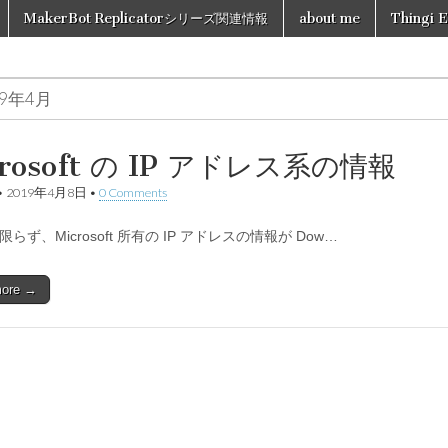
MakerBot Replicatorシリーズ関連情報
about me
Thingi E
19年4月
crosoft の IP アドレス系の情報
•
2019年4月8日
•
0 Comments
 に限らず、Microsoft 所有の IP アドレスの情報が Dow…
more →