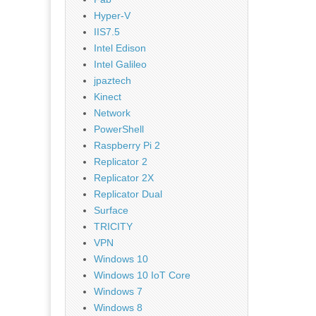
Hyper-V
IIS7.5
Intel Edison
Intel Galileo
jpaztech
Kinect
Network
PowerShell
Raspberry Pi 2
Replicator 2
Replicator 2X
Replicator Dual
Surface
TRICITY
VPN
Windows 10
Windows 10 IoT Core
Windows 7
Windows 8