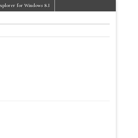
xplorer for Windows 8.1